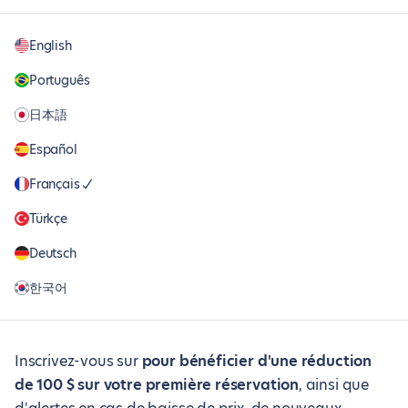
English
Português
日本語
Español
Français
Türkçe
Deutsch
한국어
Inscrivez-vous sur
pour bénéficier d'une réduction
de 100 $ sur votre première réservation
, ainsi que