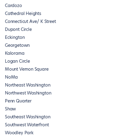
Cardozo
Cathedral Heights
Connecticut Ave/ K Street
Dupont Circle
Eckington
Georgetown
Kalorama
Logan Circle
Mount Vernon Square
NoMa
Northeast Washington
Northwest Washington
Penn Quarter
Shaw
Southeast Washington
Southwest Waterfront
Woodley Park