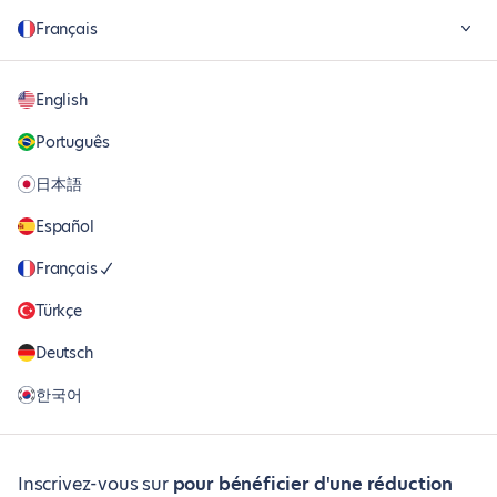
Français
English
Português
日本語
Español
Français
Türkçe
Deutsch
한국어
Inscrivez-vous sur
pour bénéficier d'une réduction