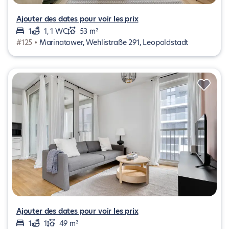
Ajouter des dates pour voir les prix
1
1, 1 WC
53 m²
#125 •
Marinatower, Wehlistraße 291, Leopoldstadt
Ajouter des dates pour voir les prix
1
1
49 m²