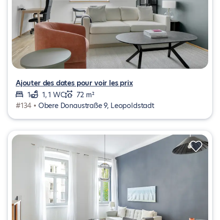
Ajouter des dates pour voir les prix
1
1, 1 WC
72 m²
#134 •
Obere Donaustraße 9, Leopoldstadt