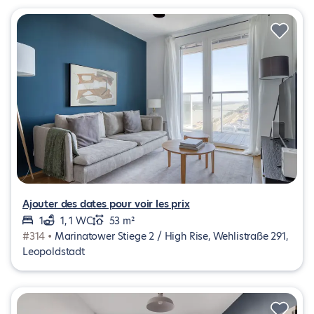
Ajouter des dates pour voir les prix
1
1, 1 WC
53 m²
#314 •
Marinatower Stiege 2 / High Rise, Wehlistraße 291,
Leopoldstadt