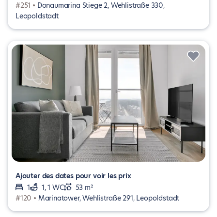
#251 •
Donaumarina Stiege 2, Wehlistraße 330,
Leopoldstadt
Ajouter des dates pour voir les prix
1
1, 1 WC
53 m²
#120 •
Marinatower, Wehlistraße 291, Leopoldstadt