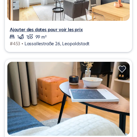
Ajouter des dates pour voir les prix
1
1
99 m²
#453 •
Lassallestraße 26, Leopoldstadt