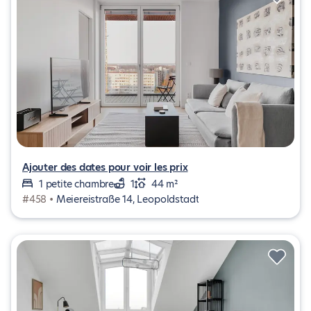
Ajouter des dates pour voir les prix
1 petite chambre
1
44 m²
#458 •
Meiereistraße 14, Leopoldstadt