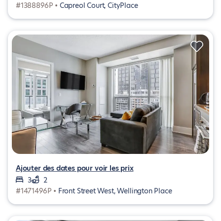
#1388896P •
Capreol Court, CityPlace
Ajouter des dates pour voir les prix
3
2
#1471496P •
Front Street West, Wellington Place