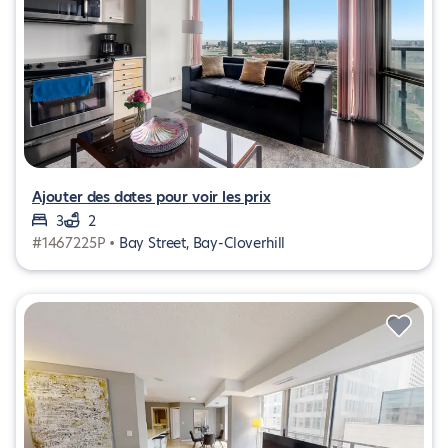
Ajouter des dates pour voir les prix
3
2
#1467225P •
Bay Street, Bay-Cloverhill