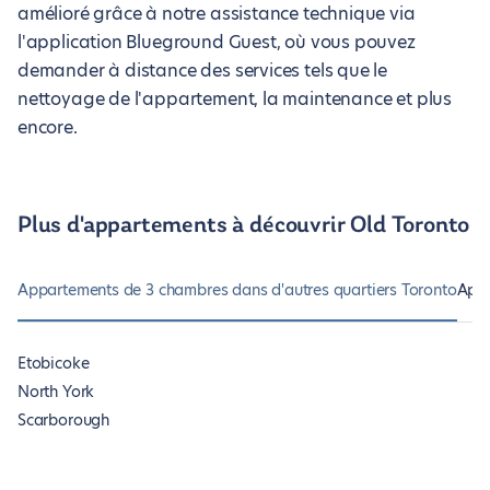
amélioré grâce à notre assistance technique via
l'application Blueground Guest, où vous pouvez
demander à distance des services tels que le
nettoyage de l'appartement, la maintenance et plus
encore.
Plus d'appartements à découvrir Old Toronto
Appartements de 3 chambres dans d'autres quartiers Toronto
Apar
Etobicoke
North York
Scarborough