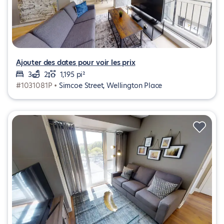
Ajouter des dates pour voir les prix
3
2
1,195 pi²
#1031081P •
Simcoe Street, Wellington Place