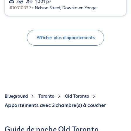
3
2
1,001 pi²
#1031033P •
Nelson Street, Downtown Yonge
Afficher plus d'appartements
Blueground
Toronto
Old Toronto
Appartements avec 3 chambre(s) à coucher
Guide de poche Old Toronto