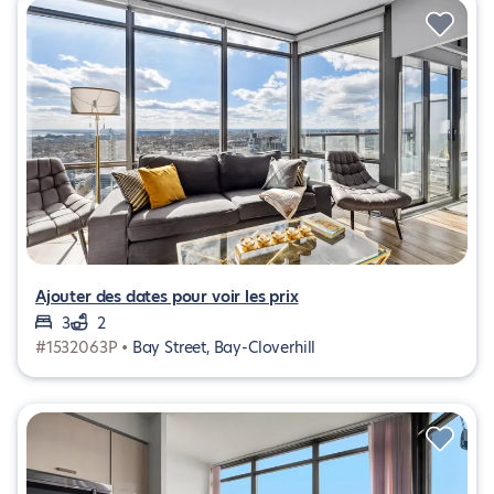
Ajouter des dates pour voir les prix
3
2
#1532063P •
Bay Street, Bay-Cloverhill