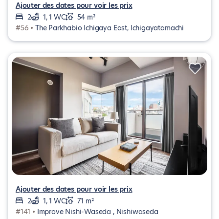
Ajouter des dates pour voir les prix
2
1, 1 WC
54 m²
#56 •
The Parkhabio Ichigaya East, Ichigayatamachi
Ajouter des dates pour voir les prix
2
1, 1 WC
71 m²
#141 •
Improve Nishi-Waseda , Nishiwaseda