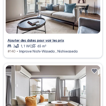
Ajouter des dates pour voir les prix
2
1, 1 WC
65 m²
#140 •
Improve Nishi-Waseda , Nishiwaseda