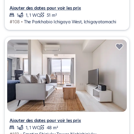
Ajouter des dates pour voir les prix
1
1, 1 WC
51 m²
#108 •
The Parkhabio Ichigaya West, Ichigayatamachi
Ajouter des dates pour voir les prix
1
1, 1 WC
48 m²