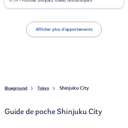
#159 •
Frontier Shinjuku Tower, Nishishinjuku
Afficher plus d'appartements
Shinjuku City
Blueground
Tokyo
Guide de poche Shinjuku City