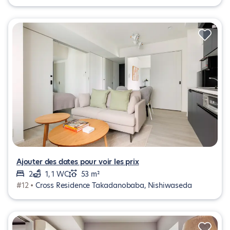
Ajouter des dates pour voir les prix
2
1, 1 WC
53 m²
#12 •
Cross Residence Takadanobaba, Nishiwaseda