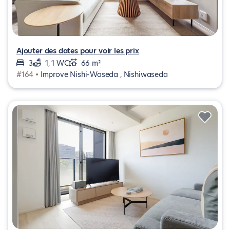
Ajouter des dates pour voir les prix
3
1, 1 WC
66 m²
#164 •
Improve Nishi-Waseda , Nishiwaseda