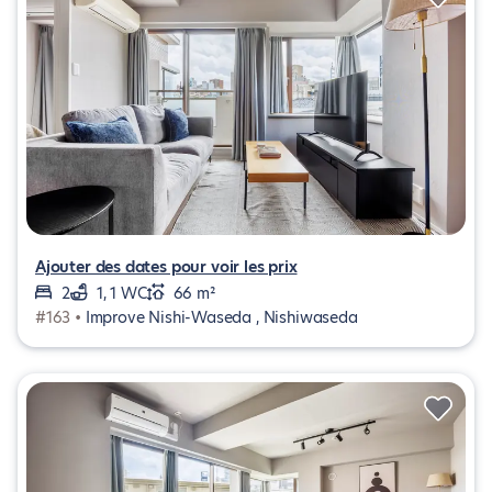
Ajouter des dates pour voir les prix
2
1, 1 WC
66 m²
#163 •
Improve Nishi-Waseda , Nishiwaseda