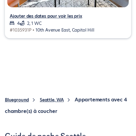
Ajouter des dates pour voir les prix
4
2, 1 WC
#1035931P •
10th Avenue East, Capitol Hill
Appartements avec 4
Blueground
Seattle, WA
chambre(s) à coucher