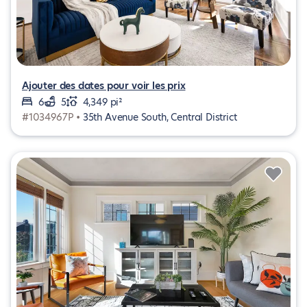
Ajouter des dates pour voir les prix
6
5
4,349 pi²
#1034967P •
35th Avenue South, Central District