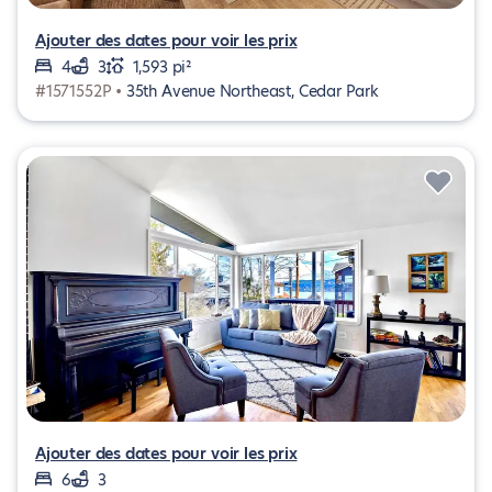
Ajouter des dates pour voir les prix
4
3
1,593 pi²
#1571552P •
35th Avenue Northeast, Cedar Park
Ajouter des dates pour voir les prix
6
3