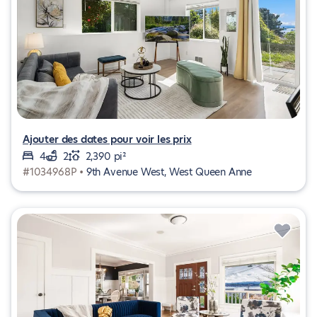
Ajouter des dates pour voir les prix
4
2
2,390 pi²
#1034968P •
9th Avenue West, West Queen Anne