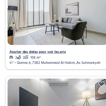
Ajouter des dates pour voir les prix
2
2
158 m²
#7 •
Qamra 6, 7382 Muhammad Al Hakim, As Sulimaniyah