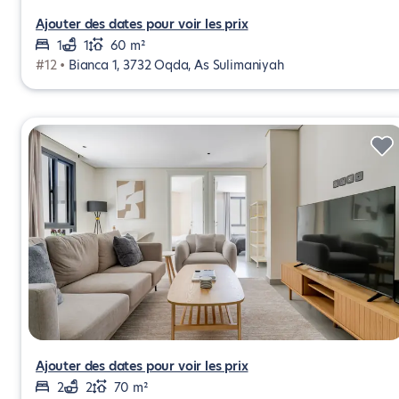
Ajouter des dates pour voir les prix
1
1
60 m²
#12 •
Bianca 1, 3732 Oqda, As Sulimaniyah
Ajouter des dates pour voir les prix
2
2
70 m²