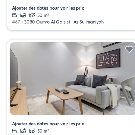
Ajouter des dates pour voir les prix
1
1
50 m²
#67 •
3080 Oumro Al Qais st , As Sulimaniyah
Ajouter des dates pour voir les prix
1
1
50 m²