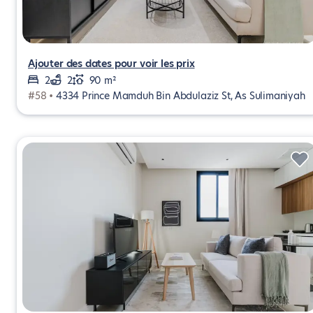
Ajouter des dates pour voir les prix
2
2
90 m²
#58 •
4334 Prince Mamduh Bin Abdulaziz St, As Sulimaniyah