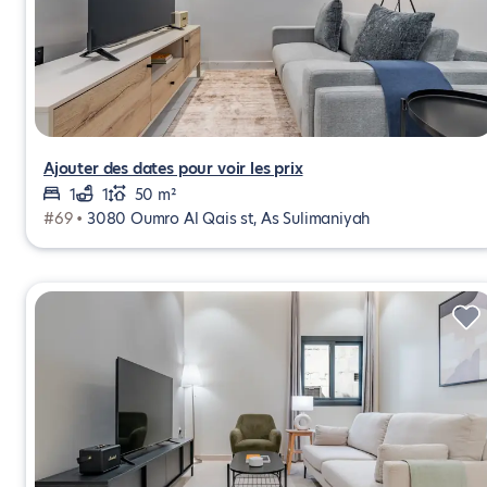
Ajouter des dates pour voir les prix
1
1
50 m²
#69 •
3080 Oumro Al Qais st, As Sulimaniyah