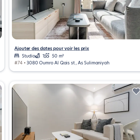
Ajouter des dates pour voir les prix
Studio
1
50 m²
#74 •
3080 Oumro Al Qais st , As Sulimaniyah