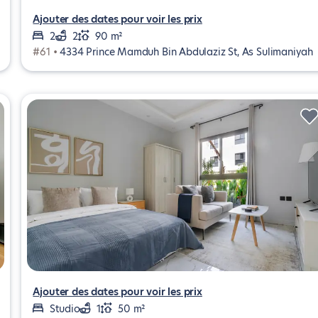
Ajouter des dates pour voir les prix
2
2
90 m²
#61 •
4334 Prince Mamduh Bin Abdulaziz St, As Sulimaniyah
Ajouter des dates pour voir les prix
Studio
1
50 m²