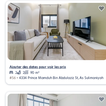
Ajouter des dates pour voir les prix
2
2
90 m²
#56 •
4334 Prince Mamduh Bin Abdulaziz St, As Sulimaniyah