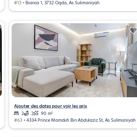
#13 •
Bianca 1, 3732 Oqda, As Sulimaniyah
Ajouter des dates pour voir les prix
2
2
90 m²
#63 •
4334 Prince Mamduh Bin Abdulaziz St, As Sulimaniyah