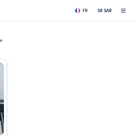
FR
SR SAR
de