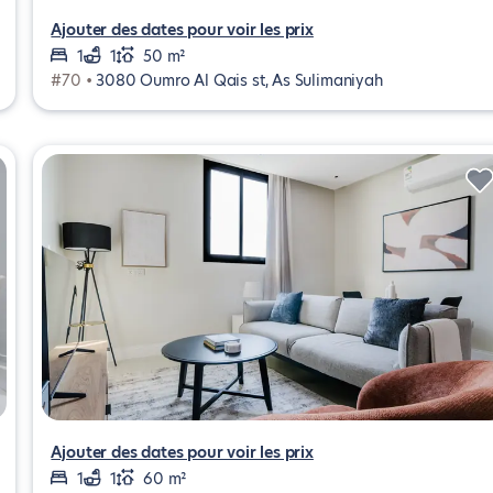
Ajouter des dates pour voir les prix
1
1
50 m²
#70 •
3080 Oumro Al Qais st, As Sulimaniyah
Ajouter des dates pour voir les prix
1
1
60 m²