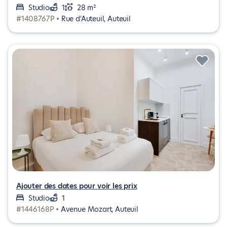
Studio
1
28 m²
#1408767P •
Rue d'Auteuil, Auteuil
Ajouter des dates pour voir les prix
Studio
1
#1446168P •
Avenue Mozart, Auteuil