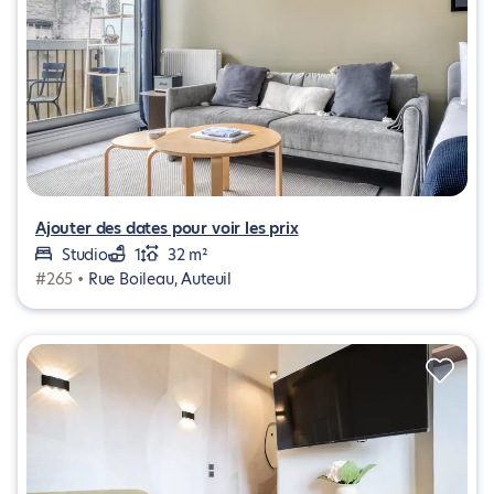
Ajouter des dates pour voir les prix
Studio
1
32 m²
#265 •
Rue Boileau, Auteuil