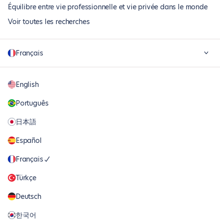
Équilibre entre vie professionnelle et vie privée dans le monde
Voir toutes les recherches
Français
English
Português
日本語
Español
Français
Türkçe
Deutsch
한국어