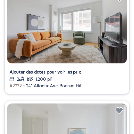
Ajouter des dates pour voir les prix
2
1
1,200 pi²
#2232 •
241 Atlantic Ave, Boerum Hill