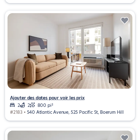
Ajouter des dates pour voir les prix
2
2
800 pi²
#2183 •
540 Atlantic Avenue, 525 Pacific St, Boerum Hill