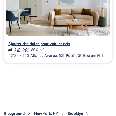
Ajouter des dates pour voir les prix
2
2
800 pi²
#2184 •
540 Atlantic Avenue, 525 Pacific St, Boerum Hill
Blueground
New York, NY
Brooklyn