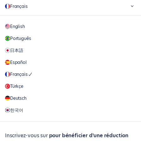
Français
English
Português
日本語
Español
Français
Türkçe
Deutsch
한국어
Inscrivez-vous sur
pour bénéficier d'une réduction