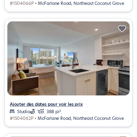
#1504066P •
McFarlane Road, Northeast Coconut Grove
Ajouter des dates pour voir les prix
Studio
1
388 pi²
#1504062P •
McFarlane Road, Northeast Coconut Grove