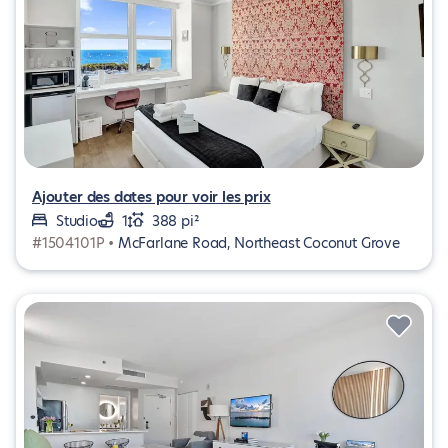
Ajouter des dates pour voir les prix
Studio
1
388 pi²
#1504101P •
McFarlane Road, Northeast Coconut Grove