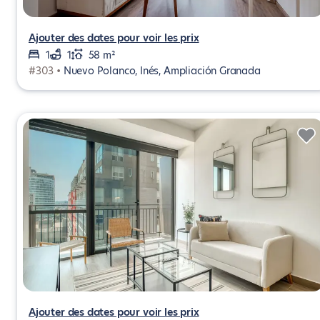
Ajouter des dates pour voir les prix
1
1
58 m²
#303 •
Nuevo Polanco, Inés, Ampliación Granada
Ajouter des dates pour voir les prix