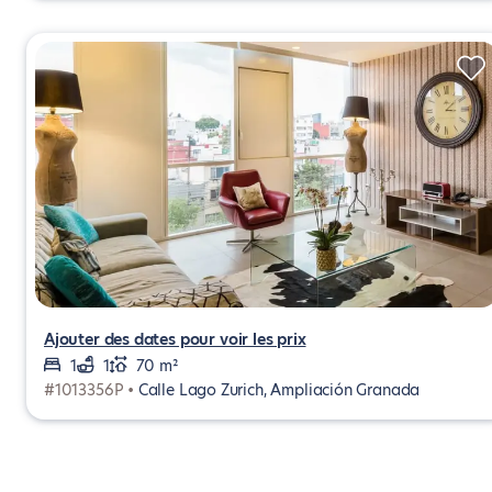
Ajouter des dates pour voir les prix
1
1
70 m²
#1013356P •
Calle Lago Zurich, Ampliación Granada