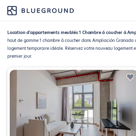
Location d'appartements meublés 1 Chambre à coucher à Ampl
haut de gamme 1 chambre à coucher dans Ampliación Granada avec
logement temporaire idéale. Réservez votre nouveau logement en
premier jour.