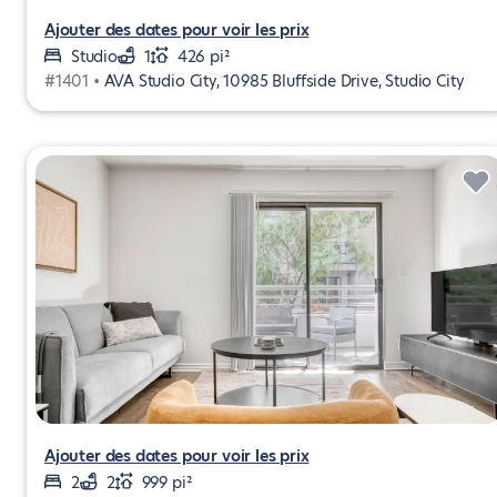
Ajouter des dates pour voir les prix
Studio
1
426 pi²
#1401 •
AVA Studio City, 10985 Bluffside Drive, Studio City
Ajouter des dates pour voir les prix
2
2
999 pi²