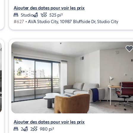
Ajouter des dates pour voir les prix
Studio
1
525 pi²
#627 •
AVA Studio City, 10987 Bluffside Dr, Studio City
Ajouter des dates pour voir les prix
2
2
980 pi²