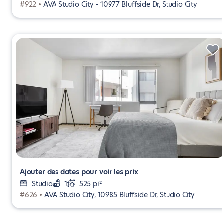
#922 •
AVA Studio City - 10977 Bluffside Dr, Studio City
Ajouter des dates pour voir les prix
Studio
1
525 pi²
#626 •
AVA Studio City, 10985 Bluffside Dr, Studio City