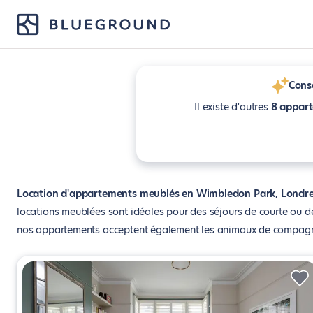
Conse
Il existe d'autres
8 appar
Location d'appartements meublés en Wimbledon Park, Londr
locations meublées sont idéales pour des séjours de courte ou 
nos appartements acceptent également les animaux de compagn