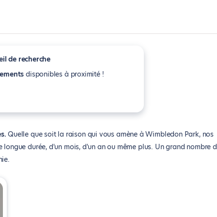
il de recherche
tements
disponibles à proximité !
es
Quelle que soit la raison qui vous amène à Wimbledon Park, nos
de longue durée, d'un mois, d'un an ou même plus. Un grand nombre 
ie.