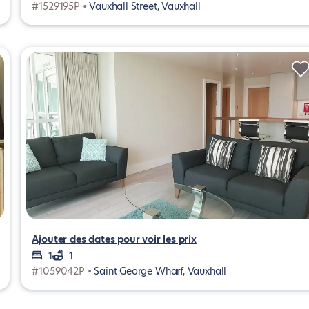
#1529195P •
Vauxhall Street, Vauxhall
Ajouter des dates pour voir les prix
1
1
#1059042P •
Saint George Wharf, Vauxhall