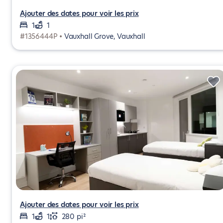
Ajouter des dates pour voir les prix
1
1
#1356444P •
Vauxhall Grove, Vauxhall
Ajouter des dates pour voir les prix
1
1
280 pi²