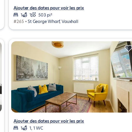
Ajouter des dates pour voir les prix
1
1
503 pi²
#265 •
St George Wharf, Vauxhall
Ajouter des dates pour voir les prix
1
1, 1 WC