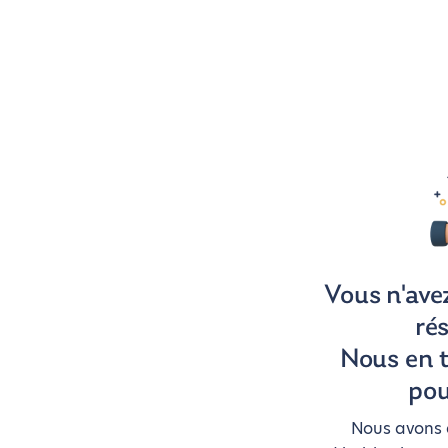
Vous n'ave
ré
Nous en 
pou
Nous avons a