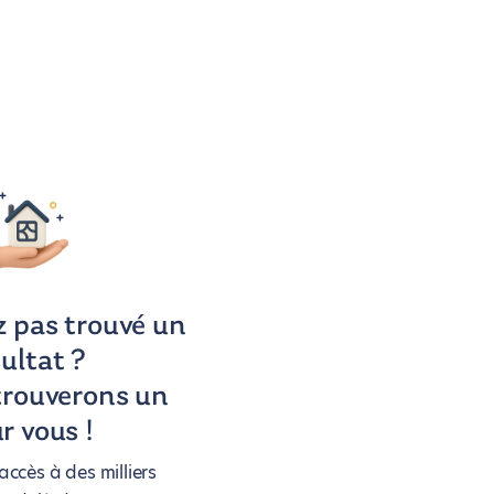
z pas trouvé un
sultat ?
trouverons un
r vous !
ccès à des milliers