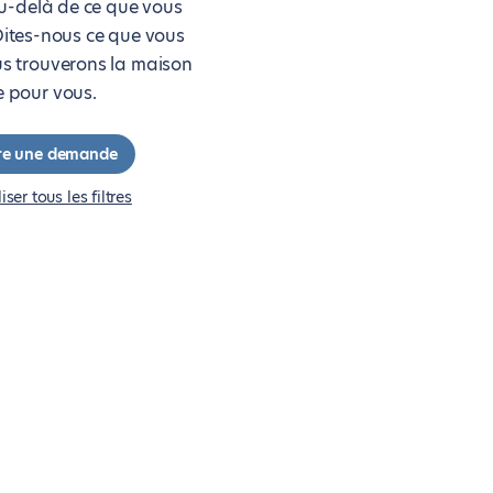
u-delà de ce que vous
Dites-nous ce que vous
us trouverons la maison
e pour vous.
re une demande
liser tous les filtres