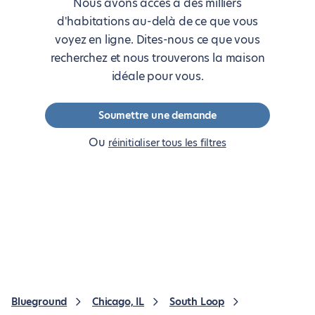
Nous avons accès à des milliers
d'habitations au-delà de ce que vous
voyez en ligne. Dites-nous ce que vous
recherchez et nous trouverons la maison
idéale pour vous.
Soumettre une demande
Ou
réinitialiser tous les filtres
Blueground
Chicago, IL
South Loop