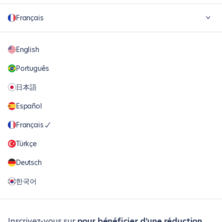
Français
English
Português
日本語
Español
Français
Türkçe
Deutsch
한국어
Inscrivez-vous sur
pour bénéficier d'une réduction