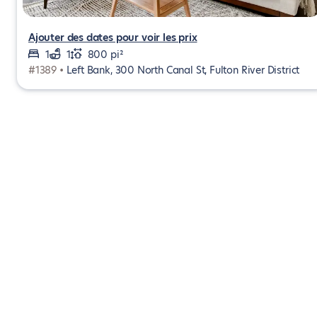
Ajouter des dates pour voir les prix
1
1
800 pi²
#1389 •
Left Bank, 300 North Canal St, Fulton River District