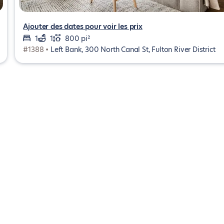
Ajouter des dates pour voir les prix
1
1
800 pi²
#1388 •
Left Bank, 300 North Canal St, Fulton River District