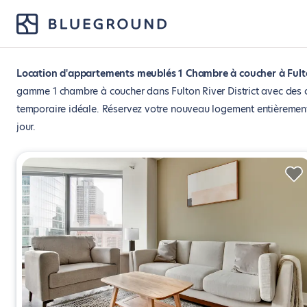
Location d'appartements meublés 1 Chambre à coucher à Fulton
gamme 1 chambre à coucher dans Fulton River District avec des co
temporaire idéale. Réservez votre nouveau logement entièrement
jour.