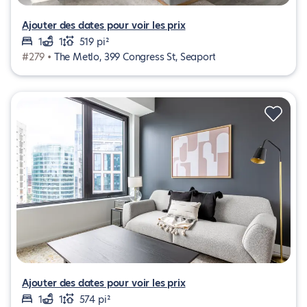
Ajouter des dates pour voir les prix
1
1
519 pi²
#279 •
The Metlo, 399 Congress St, Seaport
Ajouter des dates pour voir les prix
1
1
574 pi²