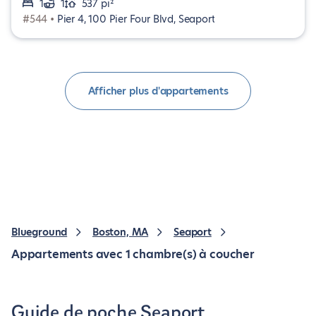
1
1
537 pi²
#544 •
Pier 4, 100 Pier Four Blvd, Seaport
Afficher plus d'appartements
Blueground
Boston, MA
Seaport
Appartements avec 1 chambre(s) à coucher
Guide de poche Seaport