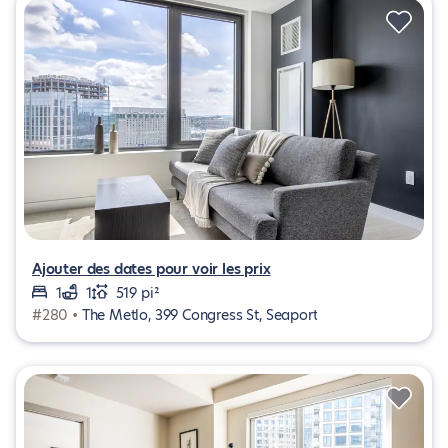
Ajouter des dates pour voir les prix
1
1
519 pi²
#280 •
The Metlo, 399 Congress St, Seaport