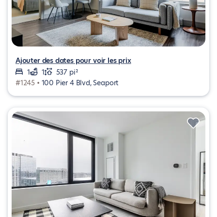
Ajouter des dates pour voir les prix
1
1
537 pi²
#1245 •
100 Pier 4 Blvd, Seaport