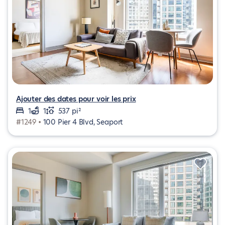
Ajouter des dates pour voir les prix
1
1
537 pi²
#1249 •
100 Pier 4 Blvd, Seaport