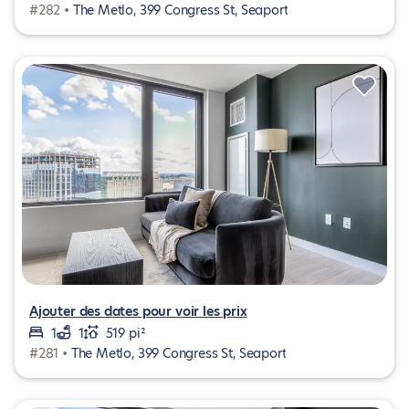
#282 •
The Metlo, 399 Congress St, Seaport
Ajouter des dates pour voir les prix
1
1
519 pi²
#281 •
The Metlo, 399 Congress St, Seaport