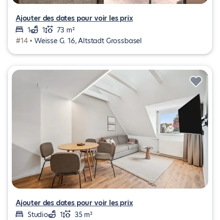
Ajouter des dates pour voir les prix
1
1
73 m²
#14 •
Weisse G. 16, Altstadt Grossbasel
Ajouter des dates pour voir les prix
Studio
1
35 m²