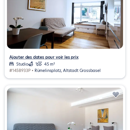
Ajouter des dates pour voir les prix
Studio
1
45 m²
#1458933P •
Rümelinsplatz, Altstadt Grossbasel