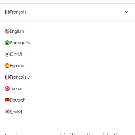
Français
English
Português
日本語
Español
Français
Türkçe
Deutsch
한국어