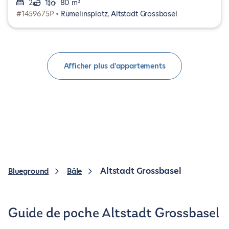
2
1
80 m²
#1459675P •
Rümelinsplatz, Altstadt Grossbasel
Afficher plus d'appartements
Altstadt Grossbasel
Blueground
Bâle
Guide de poche Altstadt Grossbasel