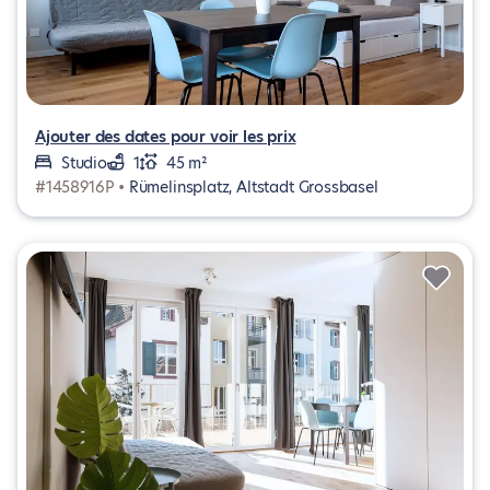
Ajouter des dates pour voir les prix
Studio
1
45 m²
#1458916P •
Rümelinsplatz, Altstadt Grossbasel