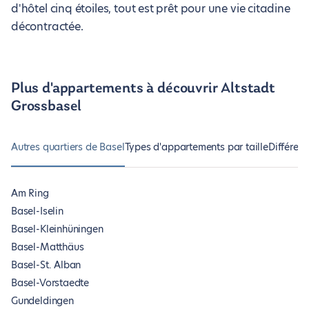
d'hôtel cinq étoiles, tout est prêt pour une vie citadine
décontractée.
Plus d'appartements à découvrir Altstadt
Grossbasel
Autres quartiers de Basel
Types d'appartements par taille
Différen
Am Ring
Basel-Iselin
Basel-Kleinhüningen
Basel-Matthäus
Basel-St. Alban
Basel-Vorstaedte
Gundeldingen