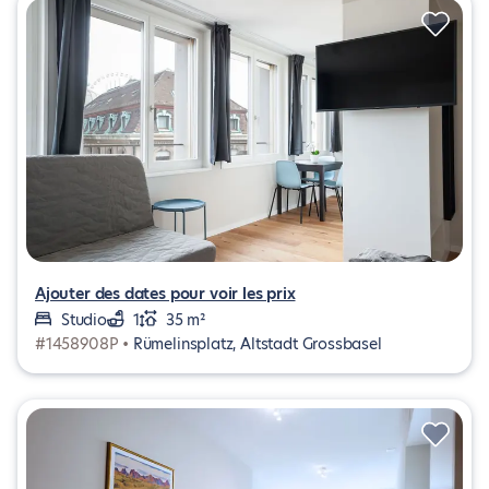
Ajouter des dates pour voir les prix
Studio
1
35 m²
#1458908P •
Rümelinsplatz, Altstadt Grossbasel