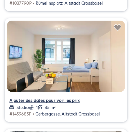
#1037790P •
Rümelinsplatz, Altstadt Grossbasel
Ajouter des dates pour voir les prix
Studio
1
35 m²
#1459685P •
Gerbergasse, Altstadt Grossbasel