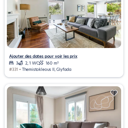
Ajouter des dates pour voir les prix
3
2, 1 WC
160 m²
#331 •
Themistokleous II, Glyfada