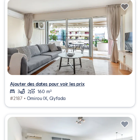
Ajouter des dates pour voir les prix
3
2
160 m²
#2187 •
Omirou IX, Glyfada