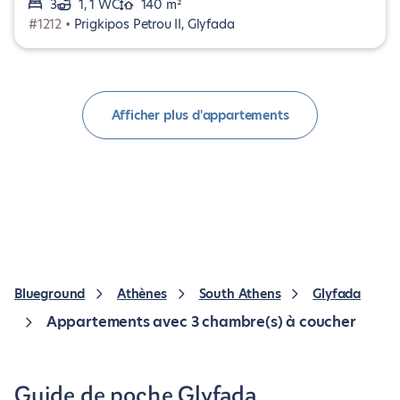
3
1, 1 WC
140 m²
#1212 •
Prigkipos Petrou II, Glyfada
Afficher plus d'appartements
Blueground
Athènes
South Athens
Glyfada
Appartements avec 3 chambre(s) à coucher
Guide de poche Glyfada