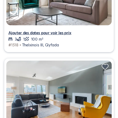
Ajouter des dates pour voir les prix
3
1
100 m²
#1518 •
Thelxinois III, Glyfada