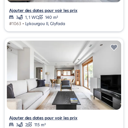
Ajouter des dates pour voir les prix
3
1, 1 WC
140 m²
#1063 •
Lykourgou II, Glyfada
Ajouter des dates pour voir les prix
3
2
115 m²