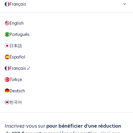
Français
English
Português
日本語
Español
Français
Türkçe
Deutsch
한국어
Inscrivez-vous sur
pour bénéficier d'une réduction