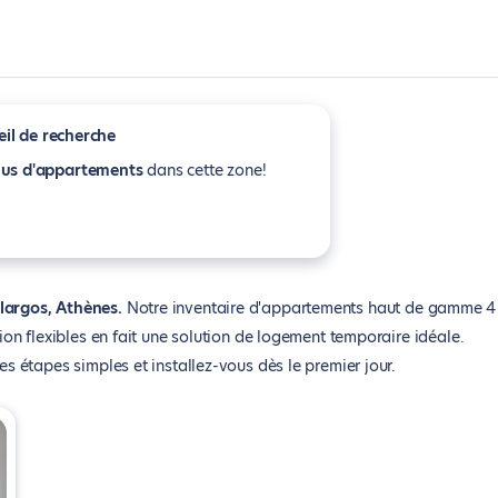
il de recherche
lus d'appartements
dans cette zone!
largos, Athènes
Notre inventaire d'appartements haut de gamme 4
n flexibles en fait une solution de logement temporaire idéale.
étapes simples et installez-vous dès le premier jour.