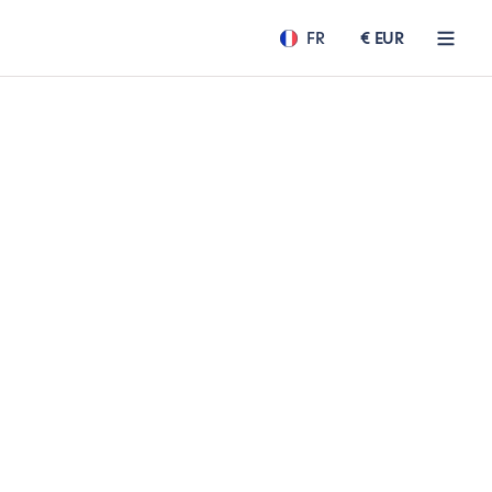
FR
€ EUR