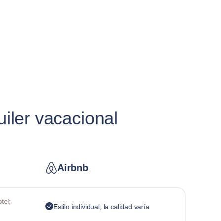
iler vacacional
Airbnb
tel;
Estilo individual; la calidad varía