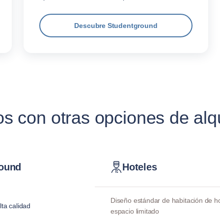
Descubre Studentground
con otras opciones de alqu
ound
Hoteles
Diseño estándar de habitación de ho
lta calidad
espacio limitado