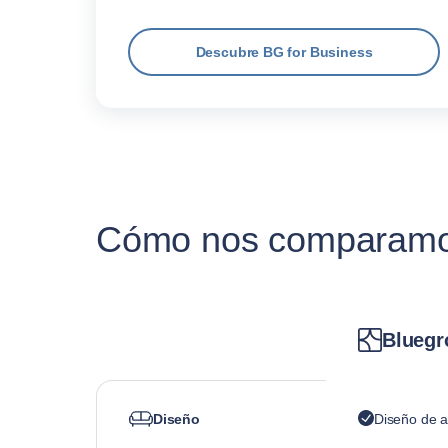
Descubre BG for Business
Cómo nos comparamos 
Bluegr
Diseño
Diseño de a