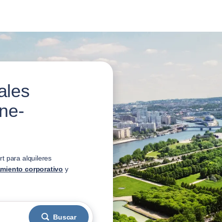
ales
ne-
t para alquileres
amiento corporativo
y
Buscar