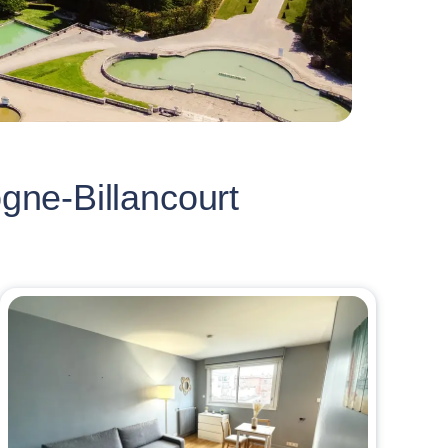
gne-Billancourt