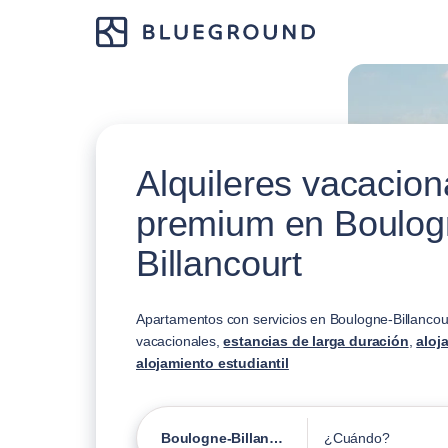
Alquileres vacacion
premium en Boulog
Billancourt
Apartamentos con servicios en Boulogne-Billancour
vacacionales,
estancias de larga duración
,
aloj
alojamiento estudiantil
Boulogne-Billancourt
¿Cuándo?