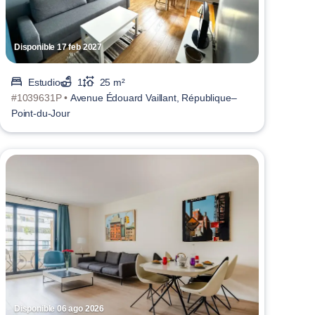
Disponible 17 feb 2027
Estudio
1
25 m²
#1039631P •
Avenue Édouard Vaillant, République–
Point-du-Jour
Disponible 06 ago 2026