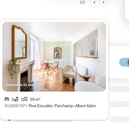
1/5
Disponible 01 ene 2027
Disp
2
1
59 m²
#1303670P •
Rue Escudier, Parchamp–Albert Kahn
#138