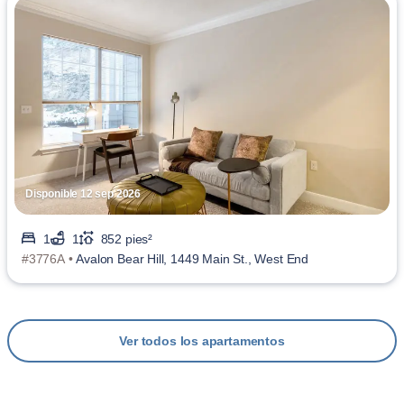
Disponible 12 sep 2026
1
1
852 pies²
#3776A •
Avalon Bear Hill, 1449 Main St., West End
Ver todos los apartamentos