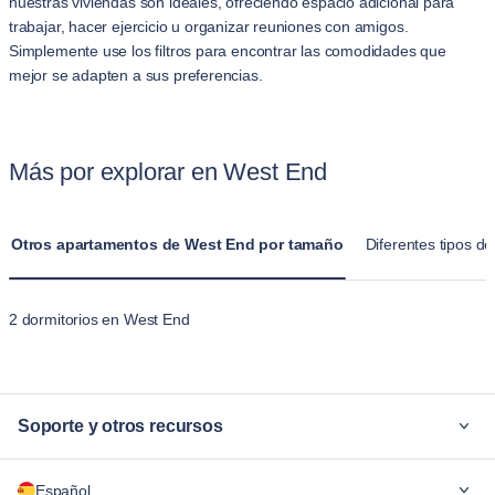
nuestras viviendas son ideales, ofreciendo espacio adicional para
trabajar, hacer ejercicio u organizar reuniones con amigos.
Simplemente use los filtros para encontrar las comodidades que
mejor se adapten a sus preferencias.
Más por explorar en West End
Otros apartamentos de West End por tamaño
Diferentes tipos d
2 dormitorios en West End
Soporte y otros recursos
¿Por qué Blueground?
Español