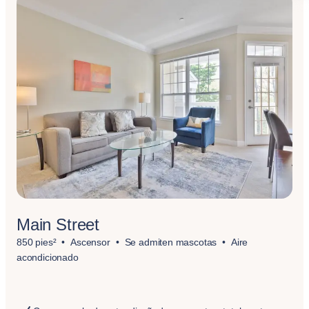
Main Street
850 pies²
Ascensor
Se admiten mascotas
Aire
acondicionado