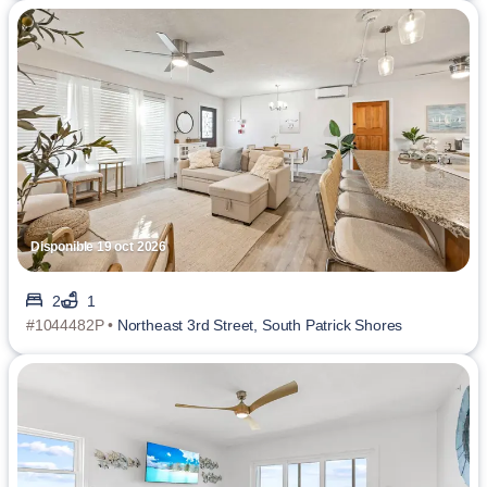
Disponible 19 oct 2026
2
1
#1044482P •
Northeast 3rd Street, South Patrick Shores