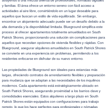
atrayendo a una mezcla diversa de profesionales, nómadas digitales
y familias. El área ofrece un entorno sereno con fácil acceso a
actividades al aire libre, convirtiéndolo en un lugar deseable para
aquellos que buscan un estilo de vida equilibrado. Sin embargo,
encontrar un alojamiento adecuado puede ser un desafío debido a la
alta demanda y la disponibilidad limitada. Blueground simplifica este
proceso al ofrecer apartamentos totalmente amueblados en South
Patrick Shores, proporcionando una solución sin complicaciones para
aquellos que necesitan opciones de vivienda flexibles y rápidas. Con
Blueground, asegurar alquileres amueblados en South Patrick Shores
se convierte en una experiencia sin problemas, permitiendo a los
residentes enfocarse en disfrutar de su nuevo entorno.
Las propiedades de Blueground son ideales para estancias más
largas, ofreciendo contratos de arrendamiento flexibles y preparación
para mudanza que se adaptan a las necesidades de los inquilinos
modernos. Cada apartamento está estratégicamente ubicado en
South Patrick Shores, asegurando proximidad a los barrios clave y
comodidades esenciales. Estos alquileres a largo plazo en South
Patrick Shores están equipados con configuraciones para trabajo
remoto, lo que los hace perfectos para profesionales y nómadas