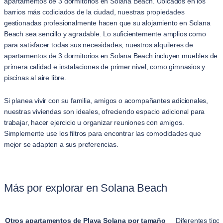
apartamentos de 3 dormitorios en Solana Beach. Ubicados en los
barrios más codiciados de la ciudad, nuestras propiedades
gestionadas profesionalmente hacen que su alojamiento en Solana
Beach sea sencillo y agradable. Lo suficientemente amplios como
para satisfacer todas sus necesidades, nuestros alquileres de
apartamentos de 3 dormitorios en Solana Beach incluyen muebles de
primera calidad e instalaciones de primer nivel, como gimnasios y
piscinas al aire libre.
Si planea vivir con su familia, amigos o acompañantes adicionales,
nuestras viviendas son ideales, ofreciendo espacio adicional para
trabajar, hacer ejercicio u organizar reuniones con amigos.
Simplemente use los filtros para encontrar las comodidades que
mejor se adapten a sus preferencias.
Más por explorar en Solana Beach
Otros apartamentos de Playa Solana por tamaño
Diferentes tipo