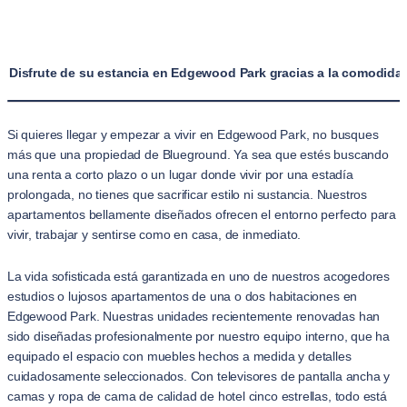
Disfrute de su estancia en Edgewood Park gracias a la comodida
Si quieres llegar y empezar a vivir en Edgewood Park, no busques
más que una propiedad de Blueground. Ya sea que estés buscando
una renta a corto plazo o un lugar donde vivir por una estadía
prolongada, no tienes que sacrificar estilo ni sustancia. Nuestros
apartamentos bellamente diseñados ofrecen el entorno perfecto para
vivir, trabajar y sentirse como en casa, de inmediato.
La vida sofisticada está garantizada en uno de nuestros acogedores
estudios o lujosos apartamentos de una o dos habitaciones en
Edgewood Park. Nuestras unidades recientemente renovadas han
sido diseñadas profesionalmente por nuestro equipo interno, que ha
equipado el espacio con muebles hechos a medida y detalles
cuidadosamente seleccionados. Con televisores de pantalla ancha y
camas y ropa de cama de calidad de hotel cinco estrellas, todo está