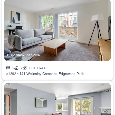
Disponible 20 sep 2026
2
2
1,019 pies²
#1892 •
141 Wellesley Crescent, Edgewood Park