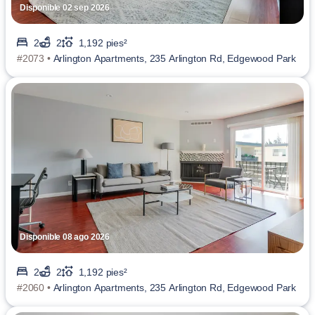
Disponible 02 sep 2026
2
2
1,192 pies²
#2073 •
Arlington Apartments, 235 Arlington Rd, Edgewood Park
Disponible 08 ago 2026
2
2
1,192 pies²
#2060 •
Arlington Apartments, 235 Arlington Rd, Edgewood Park