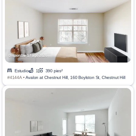
Disponible 17 ago 2026
Estudio
1
390 pies²
#4144A •
Avalon at Chestnut Hill, 160 Boylston St, Chestnut Hill