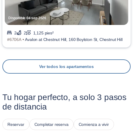
Disponible 04 sep 2026
2
2
1,125 pies²
#6706A •
Avalon at Chestnut Hill, 160 Boylston St, Chestnut Hill
Ver todos los apartamentos
Tu hogar perfecto, a solo 3 pasos
de distancia
Reservar
Completar reserva
Comienza a vivir