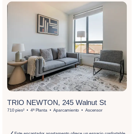
TRIO NEWTON, 245 Walnut St
710 pies²
4ª Planta
Aparcamiento
Ascensor
Este encantador apartamento ofrece un espacio confortable