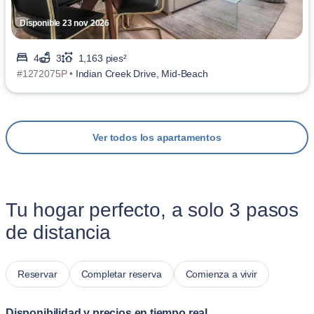
Disponible 23 nov 2026
4
3
1,163 pies²
#1272075P •
Indian Creek Drive, Mid-Beach
Ver todos los apartamentos
Tu hogar perfecto, a solo 3 pasos
de distancia
Reservar
Completar reserva
Comienza a vivir
Disponibilidad y precios en tiempo real