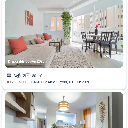
Disponible 30 sep 2026
3
2
80 m²
#1231341P •
Calle Eugenio Gross, La Trinidad