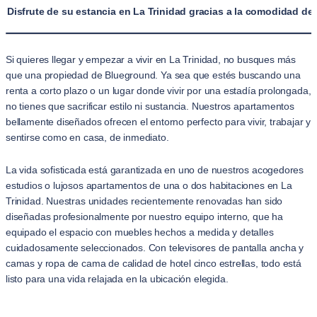
Disfrute de su estancia en La Trinidad gracias a la comodidad d
Si quieres llegar y empezar a vivir en La Trinidad, no busques más
que una propiedad de Blueground. Ya sea que estés buscando una
renta a corto plazo o un lugar donde vivir por una estadía prolongada,
no tienes que sacrificar estilo ni sustancia. Nuestros apartamentos
bellamente diseñados ofrecen el entorno perfecto para vivir, trabajar y
sentirse como en casa, de inmediato.
La vida sofisticada está garantizada en uno de nuestros acogedores
estudios o lujosos apartamentos de una o dos habitaciones en La
Trinidad. Nuestras unidades recientemente renovadas han sido
diseñadas profesionalmente por nuestro equipo interno, que ha
equipado el espacio con muebles hechos a medida y detalles
cuidadosamente seleccionados. Con televisores de pantalla ancha y
camas y ropa de cama de calidad de hotel cinco estrellas, todo está
listo para una vida relajada en la ubicación elegida.