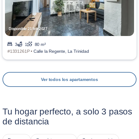
Disponible 21 feb 2027
3
1
80 m²
#1331261P •
Calle la Regente, La Trinidad
Ver todos los apartamentos
Tu hogar perfecto, a solo 3 pasos
de distancia