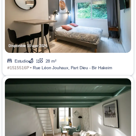
Disponible 10 ago 2026
Estudio
1
28 m²
#1515516P •
Rue Léon Jouhaux, Part Dieu - Bir Hakeim