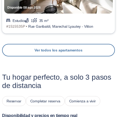
Disponible 08 ago 2026
Estudio
1
35 m²
#1515535P •
Rue Garibaldi, Marechal Lyautey - Vitton
Ver todos los apartamentos
Tu hogar perfecto, a solo 3 pasos
de distancia
Reservar
Completar reserva
Comienza a vivir
Disponibilidad y precios en tiempo real