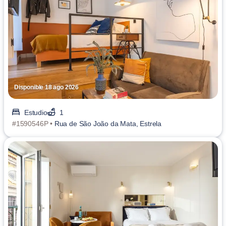
Disponible 18 ago 2026
Estudio
1
#1590546P •
Rua de São João da Mata, Estrela