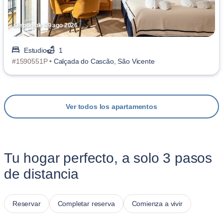
Disponible 09 ago 2026
Estudio
1
#1590551P •
Calçada do Cascão, São Vicente
Ver todos los apartamentos
Tu hogar perfecto, a solo 3 pasos
de distancia
Reservar
Completar reserva
Comienza a vivir