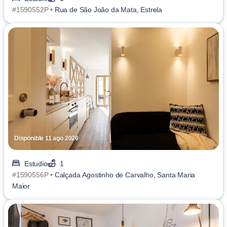
#1590552P •
Rua de São João da Mata, Estrela
Disponible 11 ago 2026
Estudio
1
#1590556P •
Calçada Agostinho de Carvalho, Santa Maria
Maior