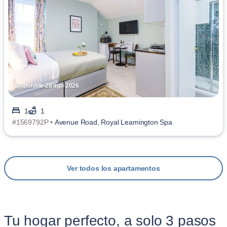
Disponible 28 ago 2026
1
1
#1569792P •
Avenue Road, Royal Leamington Spa
Ver todos los apartamentos
Tu hogar perfecto, a solo 3 pasos