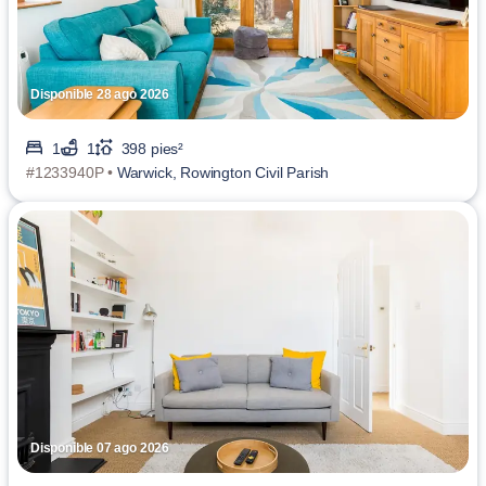
Disponible 28 ago 2026
1
1
398 pies²
#1233940P •
Warwick, Rowington Civil Parish
Disponible 07 ago 2026