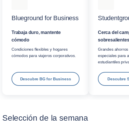
Blueground for Business
Studentgro
Trabaja duro, mantente
Cerca del cam
cómodo
sobresalientes
Condiciones flexibles y hogares
Grandes ahorros 
cómodos para viajeros corporativos.
especiales para 
estudiantiles priv
Descubre BG for Business
Descubre 
Selección de la semana