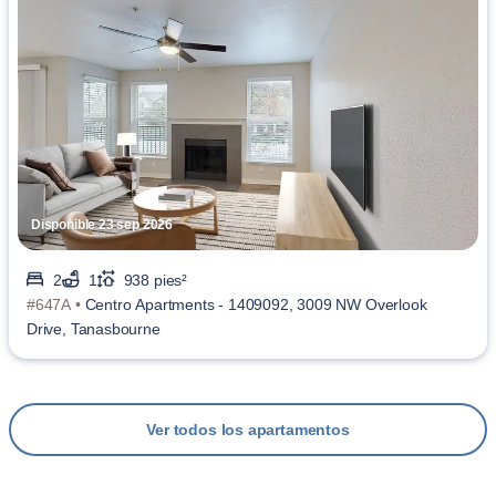
Disponible 23 sep 2026
2
1
938 pies²
#647A •
Centro Apartments - 1409092, 3009 NW Overlook
Drive, Tanasbourne
Ver todos los apartamentos