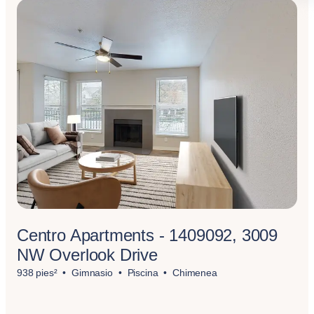
Centro Apartments - 1409092, 3009
NW Overlook Drive
938 pies²
Gimnasio
Piscina
Chimenea