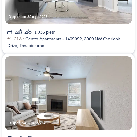
Disponible 28 ago 2026
2
2
1,036 pies²
#1121A •
Centro Apartments - 1409092, 3009 NW Overlook
Drive, Tanasbourne
Disponible 16 ago 2026