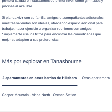
primera calidad e instalaciones de primer nivel, como gimnasios y
piscinas al aire libre.
Si planea vivir con su familia, amigos o acompañantes adicionales,
nuestras viviendas son ideales, ofreciendo espacio adicional para
trabajar, hacer ejercicio u organizar reuniones con amigos.
Simplemente use los filtros para encontrar las comodidades que
mejor se adapten a sus preferencias.
Más por explorar en Tanasbourne
2 apartamentos en otros barrios de Hillsboro
Otros apartamento
Cooper Mountain - Aloha North
Orenco Station