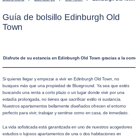
Guía de bolsillo Edinburgh Old
Town
Disfrute de su estancia en Edinburgh Old Town gracias a la com
Si quieres llegar y empezar a vivir en Edinburgh Old Town, no
busques más que una propiedad de Blueground. Ya sea que estés
buscando una renta a corto plazo o un lugar donde vivir por una
estadía prolongada, no tienes que sacrificar estilo ni sustancia.
Nuestros apartamentos bellamente diseñados ofrecen el entorno
perfecto para vivir, trabajar y sentirse como en casa, de inmediato.
La vida sofisticada está garantizada en uno de nuestros acogedores
estudios o lujosos apartamentos de una o dos habitaciones en