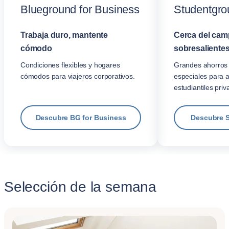
Blueground for Business
Studentgro
Trabaja duro, mantente
Cerca del cam
cómodo
sobresalientes
Condiciones flexibles y hogares
Grandes ahorros 
cómodos para viajeros corporativos.
especiales para 
estudiantiles priv
Descubre BG for Business
Descubre 
Selección de la semana