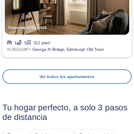
Disponible 24 ago 2026
1
1
312 pies²
#1353158P •
George IV Bridge, Edinburgh Old Town
Ver todos los apartamentos
Tu hogar perfecto, a solo 3 pasos
de distancia