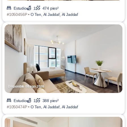
Estudio
1
474 pies²
#1050456P •
O Ten, Al Jaddaf, Al Jaddaf
Disponible 08 ago 2026
Estudio
1
388 pies²
#1050474P •
O Ten, Al Jaddaf, Al Jaddaf