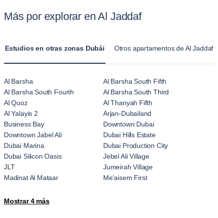
Más por explorar en Al Jaddaf
Estudios en otras zonas Dubái
Otros apartamentos de Al Jaddaf 
Al Barsha
Al Barsha South Fifth
Al Barsha South Fourth
Al Barsha South Third
Al Quoz
Al Thanyah Fifth
Al Yalayis 2
Arjan-Dubailand
Business Bay
Downtown Dubai
Downtown Jabel Ali
Dubai Hills Estate
Dubai Marina
Dubai Production City
Dubai Silicon Oasis
Jebel Ali Village
JLT
Jumeirah Village
Madinat Al Mataar
Me'aisem First
Motor City
Nad Al Sheba
Mostrar 4 más
The Palm Jumeirah
Trade Center