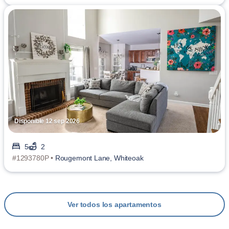
Disponible 12 sep 2026
5
2
#1293780P •
Rougemont Lane, Whiteoak
Ver todos los apartamentos