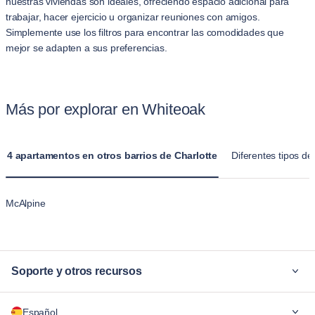
nuestras viviendas son ideales, ofreciendo espacio adicional para
trabajar, hacer ejercicio u organizar reuniones con amigos.
Simplemente use los filtros para encontrar las comodidades que
mejor se adapten a sus preferencias.
Más por explorar en Whiteoak
4 apartamentos en otros barrios de Charlotte
Diferentes tipos de
McAlpine
Soporte y otros recursos
¿Por qué Blueground?
Español