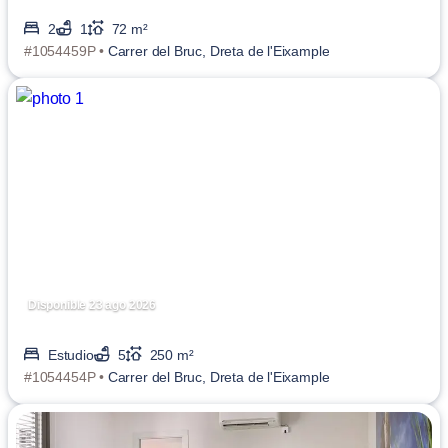
2
1
72 m²
#1054459P •
Carrer del Bruc, Dreta de l'Eixample
Disponible 23 ago 2026
Estudio
5
250 m²
#1054454P •
Carrer del Bruc, Dreta de l'Eixample