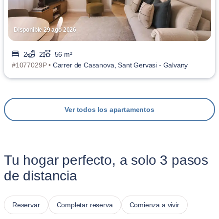
Disponible 29 ago 2026
2
2
56 m²
#1077029P •
Carrer de Casanova, Sant Gervasi - Galvany
Ver todos los apartamentos
Tu hogar perfecto, a solo 3 pasos
de distancia
Reservar
Completar reserva
Comienza a vivir