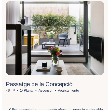
Passatge de la Concepció
48 m²
1ª Planta
Ascensor
Aparcamiento
Este encantador apartamento ofrece un espacio confortable