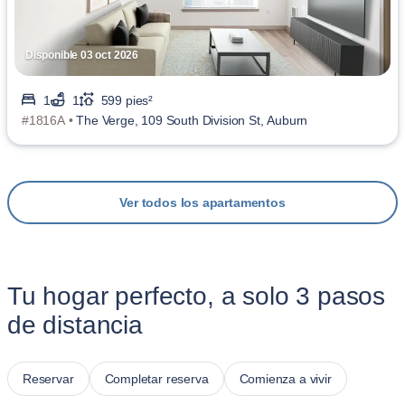
Disponible 03 oct 2026
1
1
599 pies²
#1816A •
The Verge, 109 South Division St, Auburn
Ver todos los apartamentos
Tu hogar perfecto, a solo 3 pasos
de distancia
Reservar
Completar reserva
Comienza a vivir