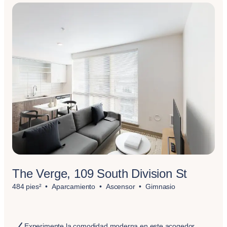
The Verge, 109 South Division St
484 pies²
Aparcamiento
Ascensor
Gimnasio
Experimente la comodidad moderna en este acogedor