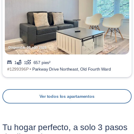
Disponible 09 ago 2026
1
1
657 pies²
#1299396P •
Parkway Drive Northeast, Old Fourth Ward
Ver todos los apartamentos
Tu hogar perfecto, a solo 3 pasos