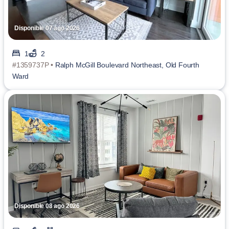
Disponible 07 ago 2026
1
2
#1359737P •
Ralph McGill Boulevard Northeast, Old Fourth
Ward
Disponible 08 ago 2026