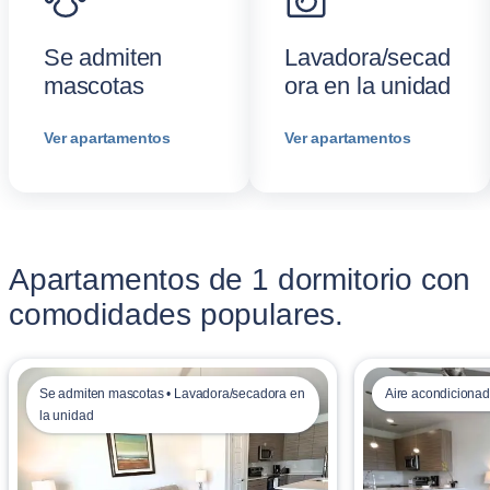
Se admiten
Lavadora/secad
mascotas
ora en la unidad
Ver apartamentos
Ver apartamentos
Apartamentos de 1 dormitorio con
comodidades populares.
Se admiten mascotas • Lavadora/secadora en
Aire acondicionad
la unidad