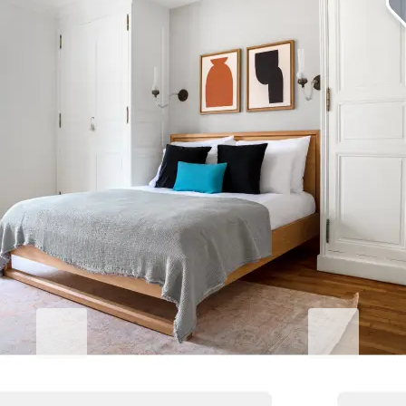
Eleve su estancia corporativa
Blueground for Business
Studentgro