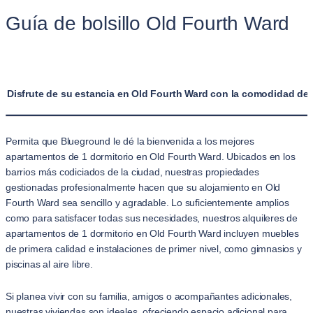
Guía de bolsillo Old Fourth Ward
Disfrute de su estancia en Old Fourth Ward con la comodidad de 
Permita que Blueground le dé la bienvenida a los mejores
apartamentos de 1 dormitorio en Old Fourth Ward. Ubicados en los
barrios más codiciados de la ciudad, nuestras propiedades
gestionadas profesionalmente hacen que su alojamiento en Old
Fourth Ward sea sencillo y agradable. Lo suficientemente amplios
como para satisfacer todas sus necesidades, nuestros alquileres de
apartamentos de 1 dormitorio en Old Fourth Ward incluyen muebles
de primera calidad e instalaciones de primer nivel, como gimnasios y
piscinas al aire libre.
Si planea vivir con su familia, amigos o acompañantes adicionales,
nuestras viviendas son ideales, ofreciendo espacio adicional para