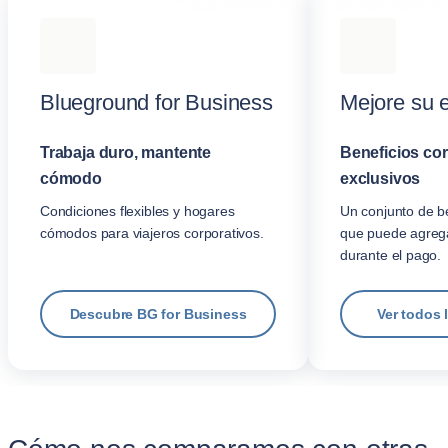
Blueground for Business
Mejore su 
Trabaja duro, mantente
Beneficios co
cómodo
exclusivos
Condiciones flexibles y hogares
Un conjunto de be
cómodos para viajeros corporativos.
que puede agrega
durante el pago.
Descubre BG for Business
Ver todos 