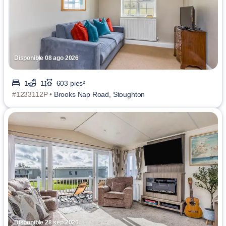
Disponible 08 ago 2026
1
1
603 pies²
#1233112P •
Brooks Nap Road, Stoughton
Disponible 28 sep 2026