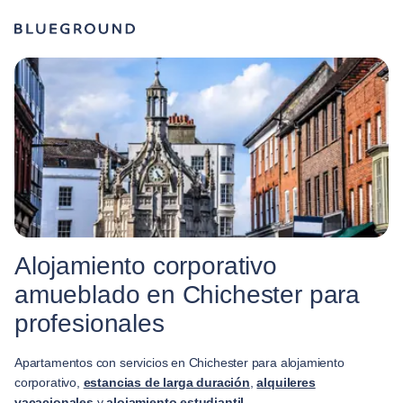
Alojamiento corporativo
amueblado en Chichester para
profesionales
Apartamentos con servicios en Chichester para alojamiento
corporativo,
estancias de larga duración
,
alquileres
vacacionales
y
alojamiento estudiantil