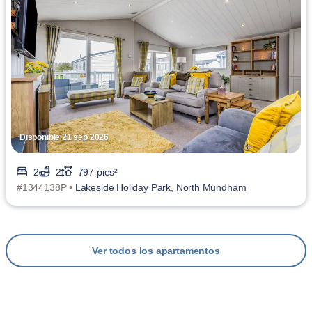
Disponible 21 sep 2026
2
2
797 pies²
#1344138P •
Lakeside Holiday Park, North Mundham
Ver todos los apartamentos