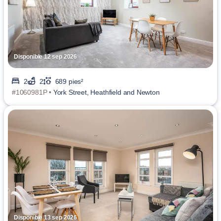
Disponible 12 sep 2026
2
2
689 pies²
#1060981P •
York Street, Heathfield and Newton
Disponible 13 sep 2026