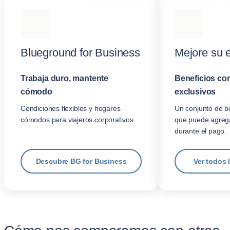
Blueground for Business
Mejore su 
Trabaja duro, mantente
Beneficios co
cómodo
exclusivos
Condiciones flexibles y hogares
Un conjunto de be
cómodos para viajeros corporativos.
que puede agrega
durante el pago.
Descubre BG for Business
Ver todos 