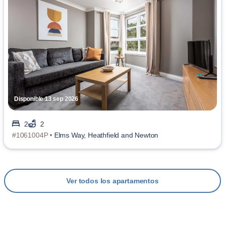
Disponible 13 sep 2026
2
2
#1061004P •
Elms Way, Heathfield and Newton
Ver todos los apartamentos