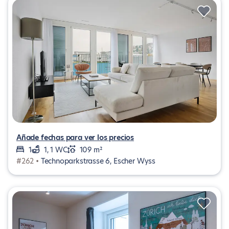
Añade fechas para ver los precios
1
1, 1 WC
109 m²
#262 •
Technoparkstrasse 6, Escher Wyss