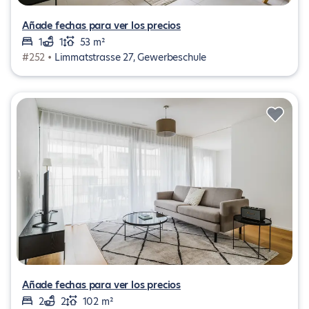
Añade fechas para ver los precios
1
1
53 m²
#252 •
Limmatstrasse 27, Gewerbeschule
Añade fechas para ver los precios
2
2
102 m²