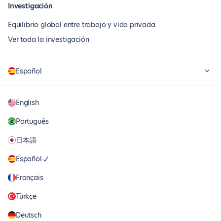
Investigación
Equilibrio global entre trabajo y vida privada
Ver toda la investigación
Español
English
Português
日本語
Español
Français
Türkçe
Deutsch