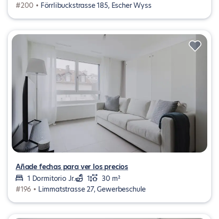
#200 •
Förrlibuckstrasse 185, Escher Wyss
Añade fechas para ver los precios
1 Dormitorio Jr.
1
30 m²
#196 •
Limmatstrasse 27, Gewerbeschule