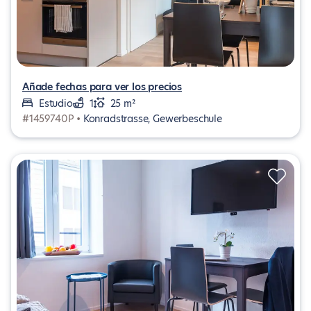
Añade fechas para ver los precios
Estudio
1
25 m²
#1459740P •
Konradstrasse, Gewerbeschule