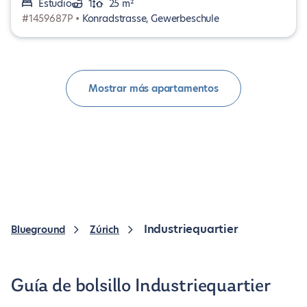
Estudio
1
25 m²
#1459687P •
Konradstrasse, Gewerbeschule
Mostrar más apartamentos
Industriequartier
Blueground
Zúrich
Guía de bolsillo Industriequartier