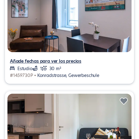
Añade fechas para ver los precios
Estudio
1
30 m²
#1459730P •
Konradstrasse, Gewerbeschule