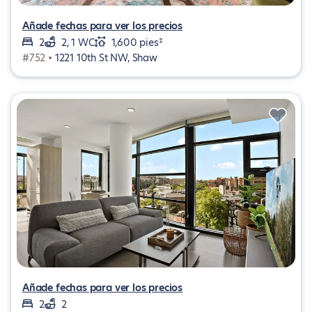
Añade fechas para ver los precios
2
2, 1 WC
1,600 pies²
#752 •
1221 10th St NW, Shaw
Añade fechas para ver los precios
2
2