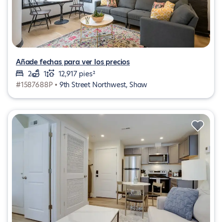
Añade fechas para ver los precios
2
1
12,917 pies²
#1587688P •
9th Street Northwest, Shaw