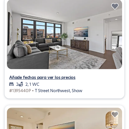
Añade fechas para ver los precios
2
2, 1 WC
#1395440P •
T Street Northwest, Shaw