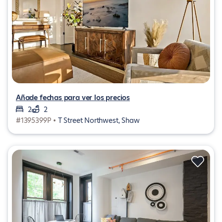
Añade fechas para ver los precios
2
2
#1395399P •
T Street Northwest, Shaw