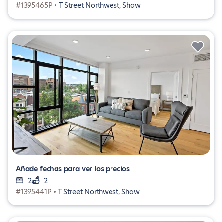
#1395465P •
T Street Northwest, Shaw
Añade fechas para ver los precios
2
2
#1395441P •
T Street Northwest, Shaw