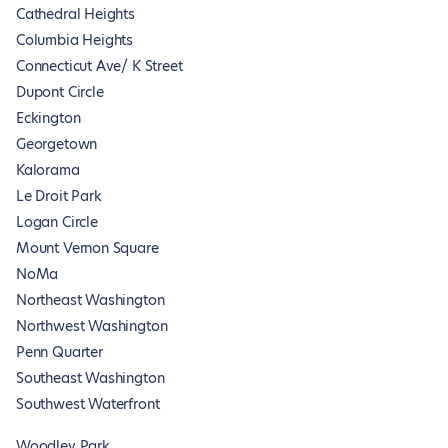
Cathedral Heights
Columbia Heights
Connecticut Ave/ K Street
Dupont Circle
Eckington
Georgetown
Kalorama
Le Droit Park
Logan Circle
Mount Vernon Square
NoMa
Northeast Washington
Northwest Washington
Penn Quarter
Southeast Washington
Southwest Waterfront
Woodley Park