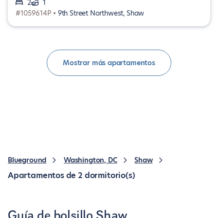
2
1
#1059614P •
9th Street Northwest, Shaw
Mostrar más apartamentos
Blueground
Washington, DC
Shaw
Apartamentos de 2 dormitorio(s)
Guía de bolsillo Shaw