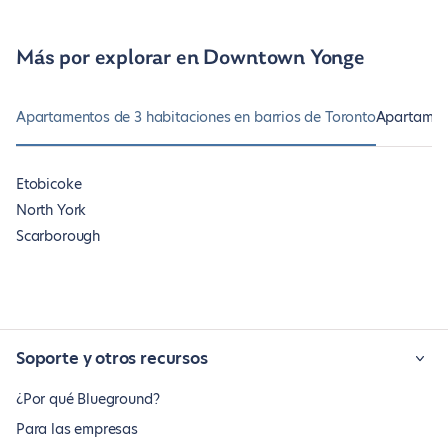
Más por explorar en Downtown Yonge
Apartamentos de 3 habitaciones en barrios de Toronto
Apartament
Etobicoke
North York
Scarborough
Soporte y otros recursos
¿Por qué Blueground?
Para las empresas