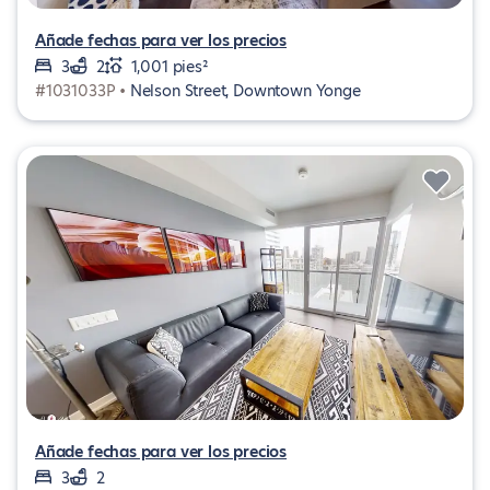
Añade fechas para ver los precios
3
2
1,001 pies²
#1031033P •
Nelson Street, Downtown Yonge
Añade fechas para ver los precios
3
2