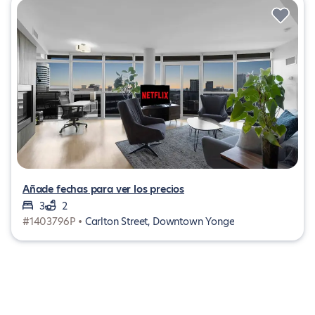
Añade fechas para ver los precios
3
2
#1403796P •
Carlton Street, Downtown Yonge