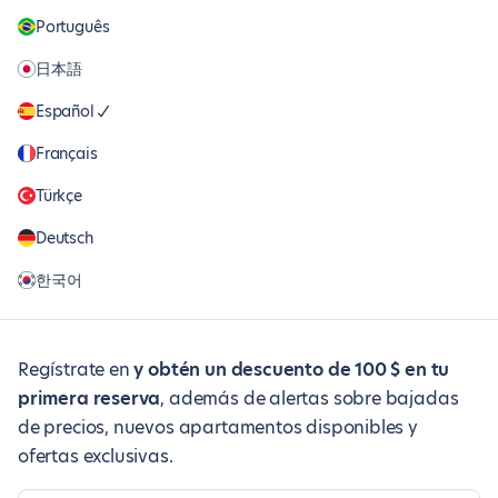
Português
日本語
Español
Français
Türkçe
Deutsch
한국어
Regístrate en
y obtén un descuento de 100 $ en tu
primera reserva
, además de alertas sobre bajadas
de precios, nuevos apartamentos disponibles y
ofertas exclusivas.