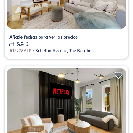
Añade fechas para ver los precios
5
3
#1522867P •
Bellefair Avenue, The Beaches