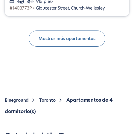
4
3
915 pies²
#1403773P •
Gloucester Street, Church-Wellesley
Mostrar más apartamentos
Apartamentos de 4
Blueground
Toronto
dormitorio(s)