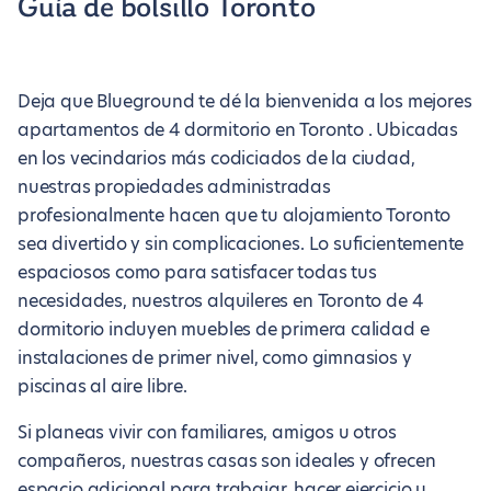
Guía de bolsillo Toronto
Deja que Blueground te dé la bienvenida a los mejores
apartamentos de 4 dormitorio en Toronto . Ubicadas
en los vecindarios más codiciados de la ciudad,
nuestras propiedades administradas
profesionalmente hacen que tu alojamiento Toronto
sea divertido y sin complicaciones. Lo suficientemente
espaciosos como para satisfacer todas tus
necesidades, nuestros alquileres en Toronto de 4
dormitorio incluyen muebles de primera calidad e
instalaciones de primer nivel, como gimnasios y
piscinas al aire libre.
Si planeas vivir con familiares, amigos u otros
compañeros, nuestras casas son ideales y ofrecen
espacio adicional para trabajar, hacer ejercicio u