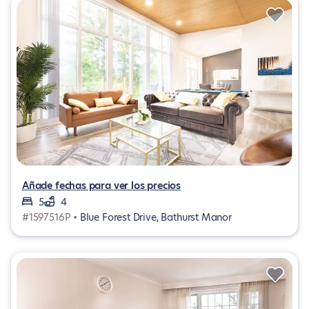
Añade fechas para ver los precios
5
4
#1597516P •
Blue Forest Drive, Bathurst Manor