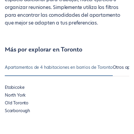
organizar reuniones. Simplemente utiliza los filtros
para encontrar las comodidades del apartamento
que mejor se adapten a tus preferencias.
Más por explorar en Toronto
Apartamentos de 4 habitaciones en barrios de Toronto
Otros apa
Etobicoke
North York
Old Toronto
Scarborough