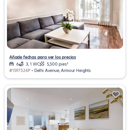
Añade fechas para ver los precios
6
3, 1 WC
5,500 pies²
#1597524P •
Delhi Avenue, Armour Heights