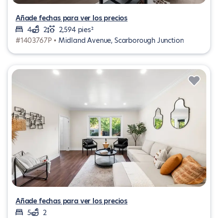
Añade fechas para ver los precios
4
2
2,594 pies²
#1403767P •
Midland Avenue, Scarborough Junction
Añade fechas para ver los precios
5
2