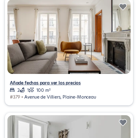
Añade fechas para ver los precios
2
1
100 m²
#379 •
Avenue de Villiers, Plaine-Monceau