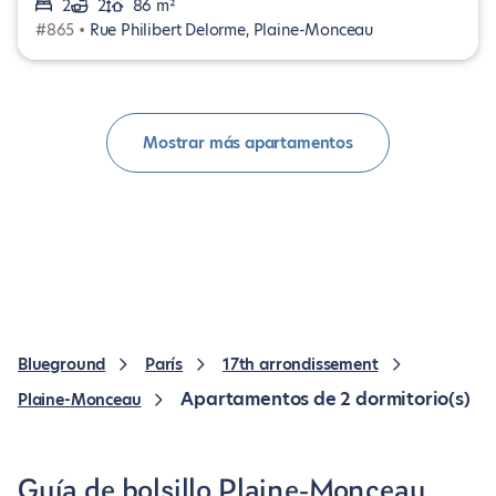
2
2
86 m²
#865 •
Rue Philibert Delorme, Plaine-Monceau
Mostrar más apartamentos
Blueground
París
17th arrondissement
Apartamentos de 2 dormitorio(s)
Plaine-Monceau
Guía de bolsillo Plaine-Monceau