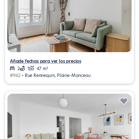
Añade fechas para ver los precios
2
1
47 m²
#962 •
Rue Rennequin, Plaine-Monceau