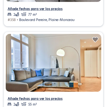
Añade fechas para ver los precios
2
1
77 m²
#358 •
Boulevard Pereire, Plaine-Monceau
Añade fechas para ver los precios
2
1
55 m²