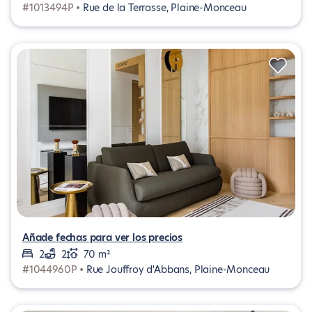
#1013494P •
Rue de la Terrasse, Plaine-Monceau
Añade fechas para ver los precios
2
2
70 m²
#1044960P •
Rue Jouffroy d'Abbans, Plaine-Monceau