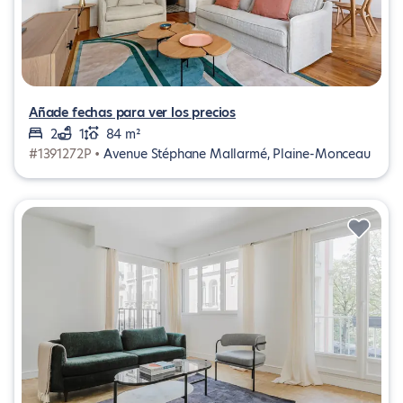
Añade fechas para ver los precios
2
1
84 m²
#1391272P •
Avenue Stéphane Mallarmé, Plaine-Monceau