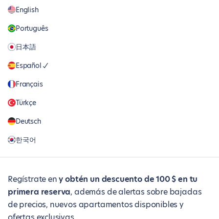
English
Português
日本語
Español
Français
Türkçe
Deutsch
한국어
Regístrate en
y obtén un descuento de 100 $ en tu
primera reserva
, además de alertas sobre bajadas
de precios, nuevos apartamentos disponibles y
ofertas exclusivas.