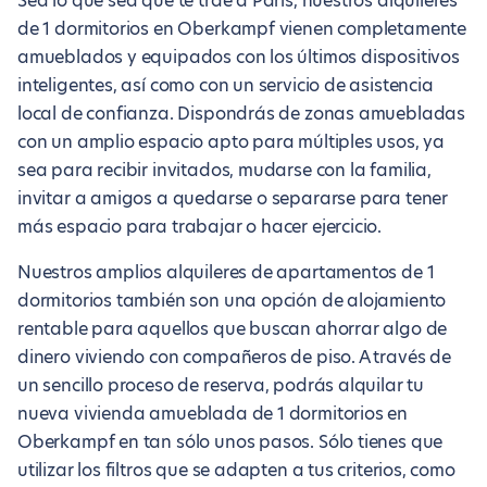
Sea lo que sea que te trae a París, nuestros alquileres
de 1 dormitorios en Oberkampf vienen completamente
amueblados y equipados con los últimos dispositivos
inteligentes, así como con un servicio de asistencia
local de confianza. Dispondrás de zonas amuebladas
con un amplio espacio apto para múltiples usos, ya
sea para recibir invitados, mudarse con la familia,
invitar a amigos a quedarse o separarse para tener
más espacio para trabajar o hacer ejercicio.
Nuestros amplios alquileres de apartamentos de 1
dormitorios también son una opción de alojamiento
rentable para aquellos que buscan ahorrar algo de
dinero viviendo con compañeros de piso. A través de
un sencillo proceso de reserva, podrás alquilar tu
nueva vivienda amueblada de 1 dormitorios en
Oberkampf en tan sólo unos pasos. Sólo tienes que
utilizar los filtros que se adapten a tus criterios, como