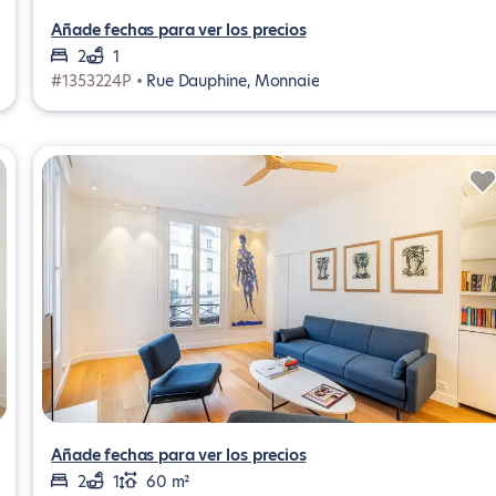
Añade fechas para ver los precios
2
1
#1353224P •
Rue Dauphine, Monnaie
Añade fechas para ver los precios
2
1
60 m²