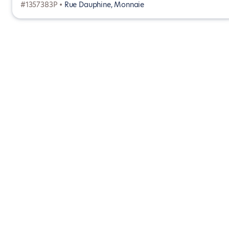
#1357383P •
Rue Dauphine, Monnaie