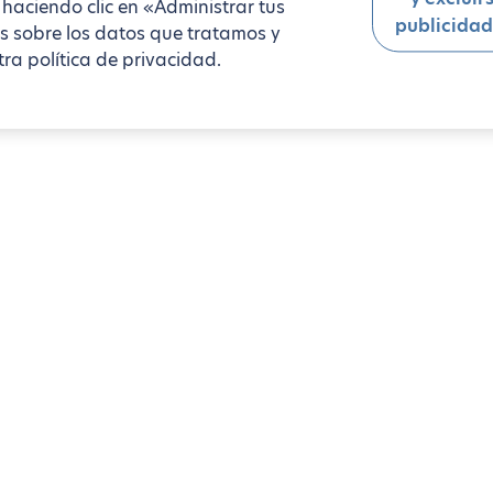
 haciendo clic en «Administrar tus
publicidad
s sobre los datos que tratamos y
ra política de privacidad.
Apartamentos de 2 dormitorio(s)
Monnaie
e