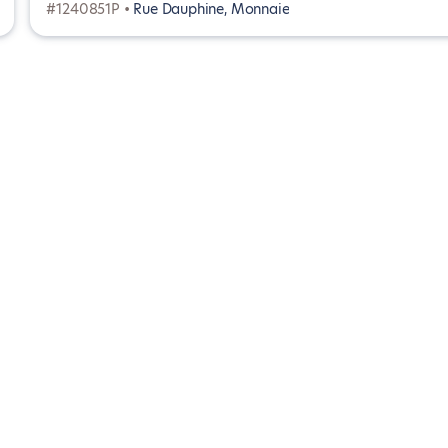
#1240851P •
Rue Dauphine, Monnaie