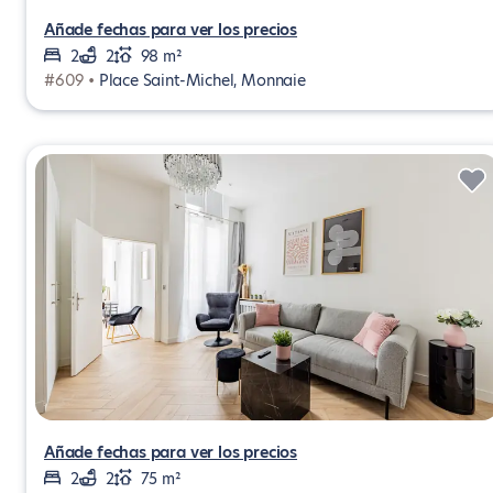
Añade fechas para ver los precios
2
2
98 m²
#609 •
Place Saint-Michel, Monnaie
Añade fechas para ver los precios
2
2
75 m²