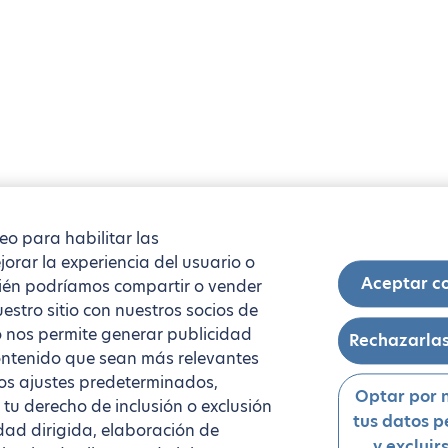
reo para habilitar las
orar la experiencia del usuario o
Aceptar c
mbién podríamos compartir o vender
estro sitio con nuestros socios de
to nos permite generar publicidad
Rechazarlas
 contenido que sean más relevantes
los ajustes predeterminados,
Optar por 
 tu derecho de inclusión o exclusión
tus datos p
dad dirigida, elaboración de
y excluir