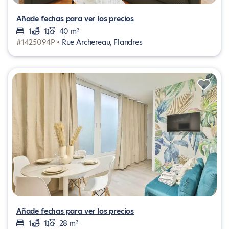
Añade fechas para ver los precios
1
1
40 m²
#1425094P •
Rue Archereau, Flandres
Añade fechas para ver los precios
1
1
28 m²