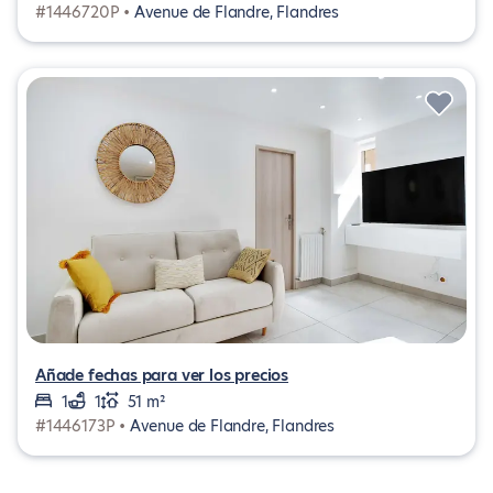
#1446720P •
Avenue de Flandre, Flandres
Añade fechas para ver los precios
1
1
51 m²
#1446173P •
Avenue de Flandre, Flandres