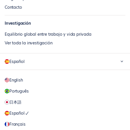
Contacto
Investigación
Equilibrio global entre trabajo y vida privada
Ver toda la investigación
Español
English
Português
日本語
Español
Français