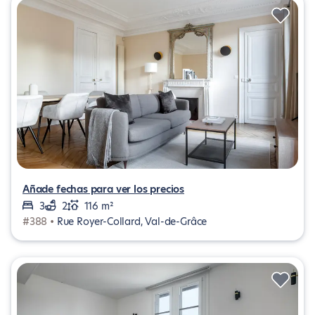
Añade fechas para ver los precios
3
2
116 m²
#388 •
Rue Royer-Collard, Val-de-Grâce