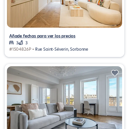
Añade fechas para ver los precios
3
3
#1504826P •
Rue Saint-Séverin, Sorbonne