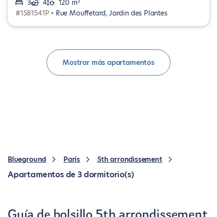
3
4
120 m²
#1581541P •
Rue Mouffetard, Jardin des Plantes
Mostrar más apartamentos
Blueground
París
5th arrondissement
Apartamentos de 3 dormitorio(s)
Guía de bolsillo 5th arrondissement