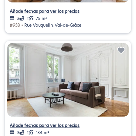
Añade fechas para ver los precios
3
1
75 m²
#958 •
Rue Vauquelin, Val-de-Grâce
Añade fechas para ver los precios
3
1
134 m²