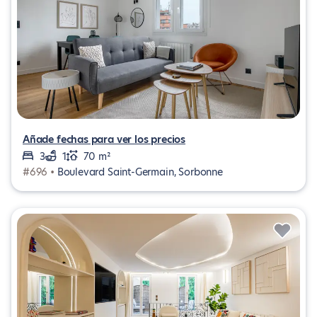
Añade fechas para ver los precios
3
1
70 m²
#696 •
Boulevard Saint-Germain, Sorbonne