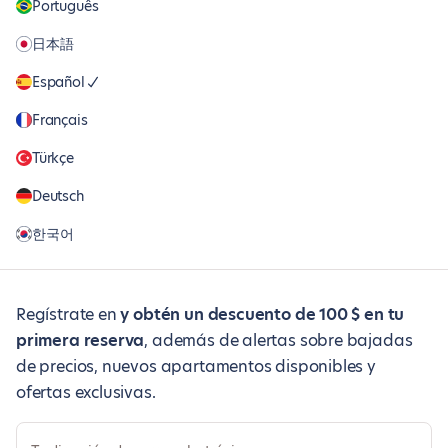
Português
日本語
Español
Français
Türkçe
Deutsch
한국어
Regístrate en
y obtén un descuento de 100 $ en tu
primera reserva
, además de alertas sobre bajadas
de precios, nuevos apartamentos disponibles y
ofertas exclusivas.