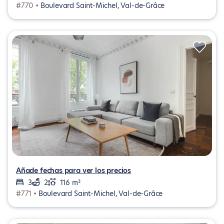
#770 •
Boulevard Saint-Michel, Val-de-Grâce
Añade fechas para ver los precios
3
2
116 m²
#771 •
Boulevard Saint-Michel, Val-de-Grâce