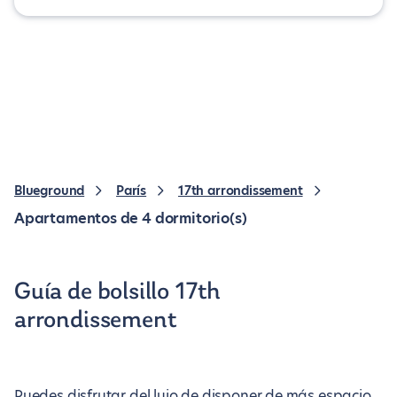
Blueground
París
17th arrondissement
Apartamentos de 4 dormitorio(s)
Guía de bolsillo 17th
arrondissement
Puedes disfrutar del lujo de disponer de más espacio