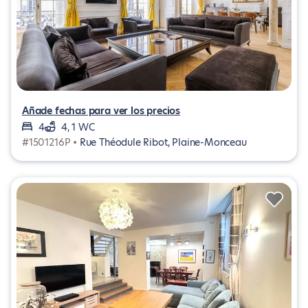
Añade fechas para ver los precios
4
4, 1 WC
#1501216P •
Rue Théodule Ribot, Plaine-Monceau