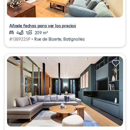
Añade fechas para ver los precios
4
1
209 m²
#1389225P •
Rue de Bizerte, Batignolles